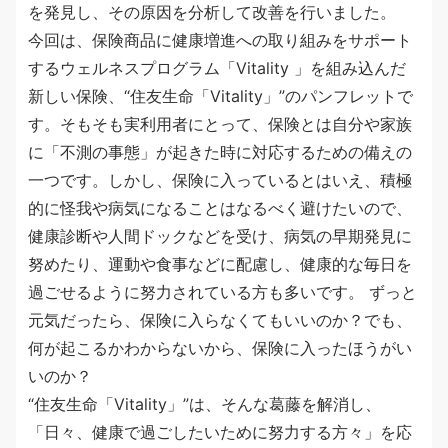
を発見し、その原因を分析して改善を行いました。
今回は、保険商品に健康増進への取り組みをサポート
するウェルネスプログラム「Vitality 」を組み込んだ
新しい保険、“住友生命「Vitality」”のパンフレットで
す。そもそも実利用者にとって、保険とは自分や家族
に「不測の事態」が起きた時に対応するための備えの
一つです。しかし、保険に入っているとはいえ、積極
的に怪我や病気になることはなるべく避けたいので、
健康診断や人間ドックなどを受け、病気の早期発見に
努めたり、運動や食事などに配慮し、健康的な毎日を
過ごせるように努力されている方も多いです。 ずっと
元気だったら、保険に入らなくてもいいのか？でも、
何が起こるかわからないから、保険に入ったほうがい
いのか？
“住友生命「Vitality」”は、そんな葛藤を解消し、
「日々、健康で過ごしたいために努力する方々」を応