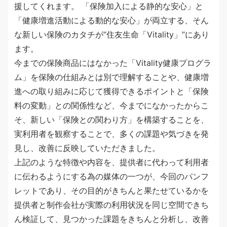
援してくれます。 「保険加入による静的な安心」と
「健康増進活動による動的な安心」が両立する、そん
な新しい保険のカタチが“住友生命「Vitality」”にあり
ます。
今までの保険商品にはなかった「Vitality健康プログラ
ム」を保険の仕組みとは別で理解することや、健康増
進への取り組みに応じて獲得できるポイントと「保険
料の変動」との関係性など、今までになかったからこ
そ、新しい「保険との関わり方」を構築することを、
実利用者を観察することで、多くの課題や気づきを発
見し、改善に反映していただきました。
上記のような特徴や内容を、提供者に代わって利用者
に伝わるようにする為の媒体の一つが、今回のパンフ
レットであり、その目的がきちんと果たせているかを
提供者と制作会社が実際の利用状況を同じ空間できち
ん検証して、見つかった課題をきちんと分析し、改善