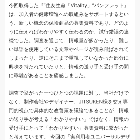
今回取得した『”住友生命「Vitality」”パンフレット』
は、加入者の健康増進への取組みをサポートするとい
う、新しい概念の保険商品の募集資料であり、どのよ
うに伝えればわかりやすく伝わるのか、試行錯誤の連
続でした。調査を通じて、情報量が多かったり、難し
い単語を使用している文章やページが読み飛ばされて
しまったり、逆にそこまで重視していなかった部分に
興味を持たれていたりと、情報の送り手と受け手の間
に乖離があることを痛感しました。
調査で挙がった一つひとつの課題に対し、当社だけで
なく、制作会社やデザイナー、JITSUKEN様を交え専
門的視点で具体的な改善策を議論できることが、情報
の送り手が考える「わかりやすい」ではなく、情報の
受け手にとって「わかりやすい」募集資料に繋がった
と考えています。 今回の「実利用者ユニバーサルデザ