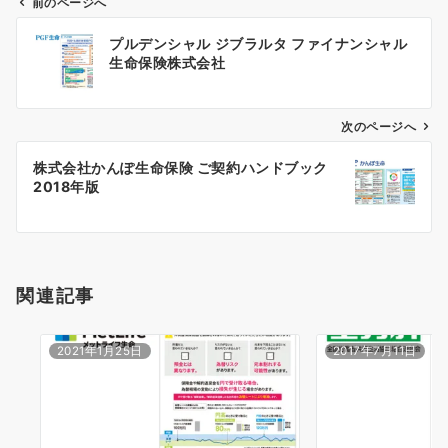
前のページへ
投
プルデンシャル ジブラルタ ファイナンシャル
稿
生命保険株式会社
ナ
ビ
ゲ
次のページへ
ー
株式会社かんぽ生命保険 ご契約ハンドブック
シ
2018年版
ョ
ン
関連記事
2021年1月25日
2017年7月11日