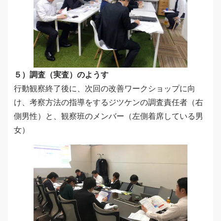
５）調査（実査）のようす
行動観察終了後に、次回の改善ワークショップに向
け、考察方法の指導をするジツケンの調査責任者（右
側男性）と、観察班のメンバー（左側着席している男
女）