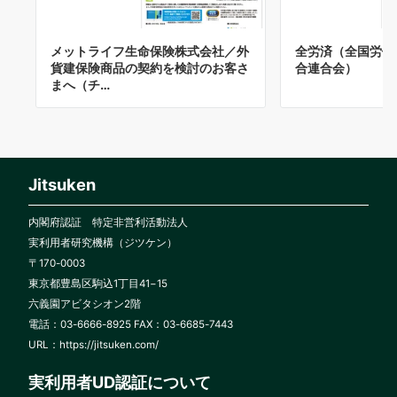
メットライフ生命保険株式会社／外
全労済（全国労働
貨建保険商品の契約を検討のお客さ
合連合会）
まへ（チ…
Jitsuken
内閣府認証 特定非営利活動法人
実利用者研究機構（ジツケン）
〒170-0003
東京都豊島区駒込1丁目41−15
六義園アビタシオン2階
電話：03-6666-8925 FAX：03-6685-7443
URL：
https://jitsuken.com/
実利用者UD認証について