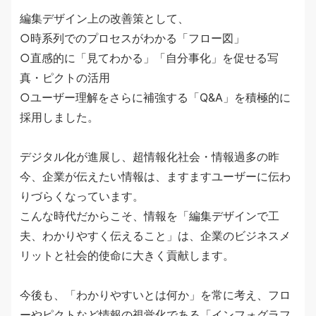
編集デザイン上の改善策として、
○時系列でのプロセスがわかる「フロー図」
○直感的に「見てわかる」「自分事化」を促せる写
真・ピクトの活用
○ユーザー理解をさらに補強する「Q&A」を積極的に
採用しました。
デジタル化が進展し、超情報化社会・情報過多の昨
今、企業が伝えたい情報は、ますますユーザーに伝わ
りづらくなっています。
こんな時代だからこそ、情報を「編集デザインで工
夫、わかりやすく伝えること」は、企業のビジネスメ
リットと社会的使命に大きく貢献します。
今後も、「わかりやすいとは何か」を常に考え、フロ
ーやピクトなど情報の視覚化である「インフォグラフ