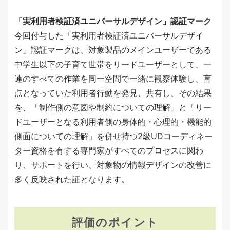
「実利用者検証済ユニバーサルデザイン」認証マーク
今回付与した「実利用者検証済ユニバーサルデザイ
ン」認証マークは、対象製品のメインユーザーである
中学生以下の子育て世帯をリードユーザーとして、一
連のすべての作業を同一空間で一緒に観察体験し、盲
点となっていた利用者行動を発見、共有し、その結果
を、「制作側の意図や制約についての理解」と「リー
ドユーザーとなる利用者側の身体的・心理的・機能的
側面についての理解」を併せ持つ2級UDコーディネー
ター資格を有する専門家がすべてのプロセスに関わ
り、サポートを行い、対象物の情報デザインの改善に
多く反映された証となります。
評価のポイント