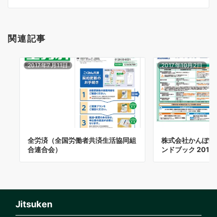
ン
関連記事
2017年7月11日
2017年10月2日
全労済（全国労働者共済生活協同組
株式会社かんぽ生
合連合会）
ンドブック 2017
Jitsuken