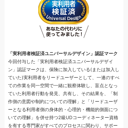
「実利用者検証済ユニバーサルデザイン」認証マーク
今回付与した「実利用者検証済ユニバーサルデザイ
ン」認証マークは、保険に加入している(または加入し
ていた)実利用者をリードユーザーとして、一連のすべ
ての作業を同一空間で一緒に観察体験し、盲点となっ
ていた利用者行動を発見、共有し、その結果を、「制
作側の意図や制約についての理解」と「リードユーザ
ーとなる利用者側の身体的・心理的・機能的側面につ
いての理解」を併せ持つ2級UDコーディネーター資格
を有する専門家がすべてのプロセスに関わり、サポー