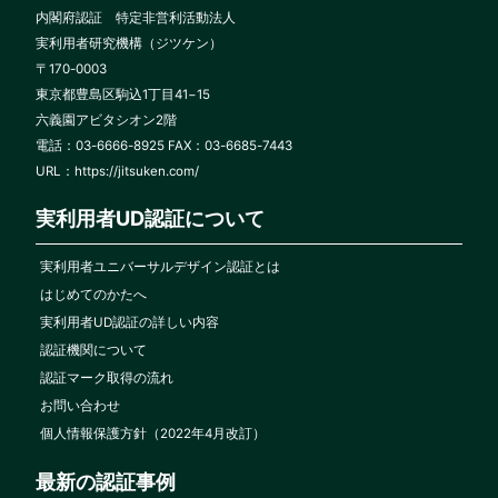
内閣府認証 特定非営利活動法人
実利用者研究機構（ジツケン）
〒170-0003
東京都豊島区駒込1丁目41−15
六義園アビタシオン2階
電話：03-6666-8925 FAX：03-6685-7443
URL：
https://jitsuken.com/
実利用者UD認証について
実利用者ユニバーサルデザイン認証とは
はじめてのかたへ
実利用者UD認証の詳しい内容
認証機関について
認証マーク取得の流れ
お問い合わせ
個人情報保護方針（2022年4月改訂）
最新の認証事例