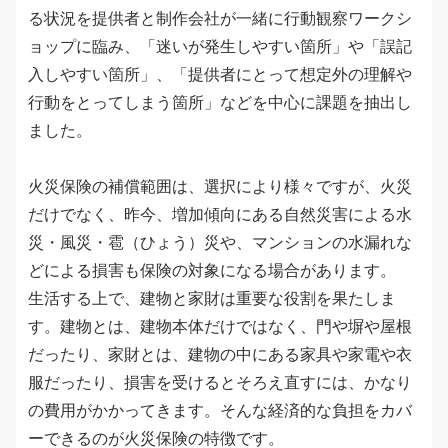
る状況を提供者と制作会社が一緒に行動観察ワークシ
ョップに臨み、「迷いが発生しやすい箇所」や「誤記
入しやすい箇所」、「提供者にとって想定外の理解や
行動をとってしまう箇所」などを中心に課題を抽出し
ました。
火災保険の補償範囲は、選択により様々ですが、火災
だけでなく、昨今、増加傾向にある自然災害による水
災・風災・雹（ひょう）災や、マンションの水漏れな
どによる損害も保険の対象になる場合があります。
生活する上で、建物と家財は重要な役割を果たしま
す。建物とは、建物本体だけではなく、門や塀や屋根
だったり、家財とは、建物の中にある家具や家電や衣
服だったり、損害を受けるとそろえ直すには、かなり
の費用がかかってきます。そんな経済的な負担をカバ
ーできるのが火災保険の特徴です。