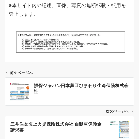
※本サイト内の記述、画像、写真の無断転載・転用を
禁止します。
前のページへ
投
損保ジャパン日本興亜ひまわり生命保険株式会
稿
社
ナ
ビ
ゲ
次のページへ
ー
三井住友海上火災保険株式会社 自動車保険金
シ
請求書
ョ